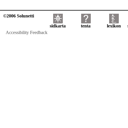
©2006 Solunetti
sidkarta
tenta
lexikon
Accessibility Feedback