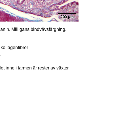
kanin. Milligans bindvävsfärgning.
kollagenfibrer
a
t inne i tarmen är rester av växter