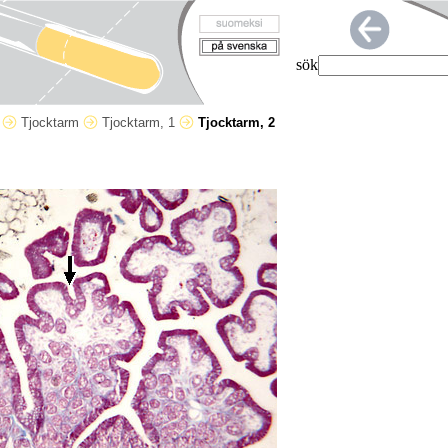
sök
n
Tjocktarm
Tjocktarm, 1
Tjocktarm, 2