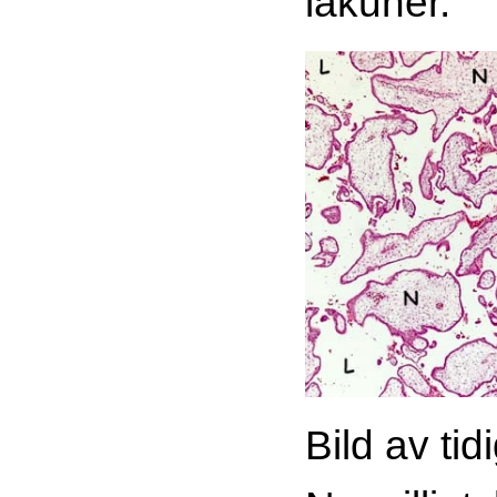
lakuner.
Bild av ti