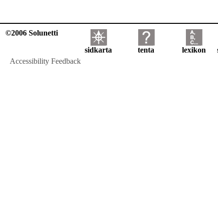
©2006 Solunetti
sidkarta
tenta
lexikon
Accessibility Feedback