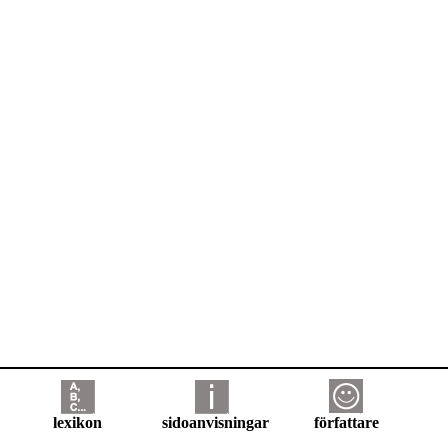
lexikon
sidoanvisningar
författare