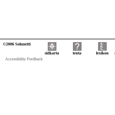
©2006 Solunetti
sidkarta
tenta
lexikon
Accessibility Feedback