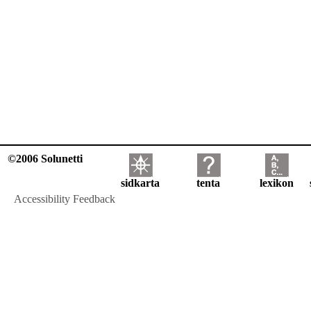
©2006 Solunetti
sidkarta
tenta
lexikon
Accessibility Feedback