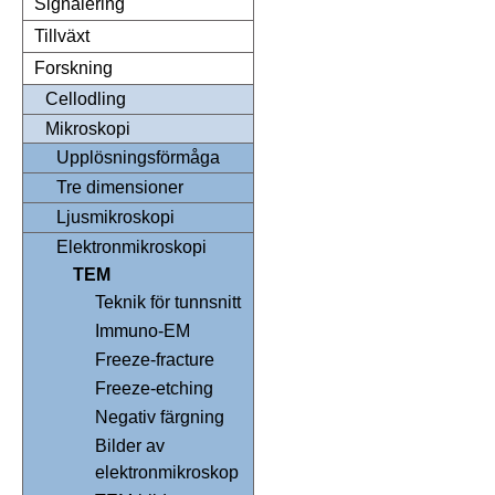
Signalering
Tillväxt
Forskning
Cellodling
Mikroskopi
Upplösningsförmåga
Tre dimensioner
Ljusmikroskopi
Elektronmikroskopi
TEM
Teknik för tunnsnitt
Immuno-EM
Freeze-fracture
Freeze-etching
Negativ färgning
Bilder av
elektronmikroskop