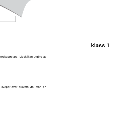
klass 1
kroskoppelare. Ljuskällan utgörs av
en sveper över provets yta. Man en