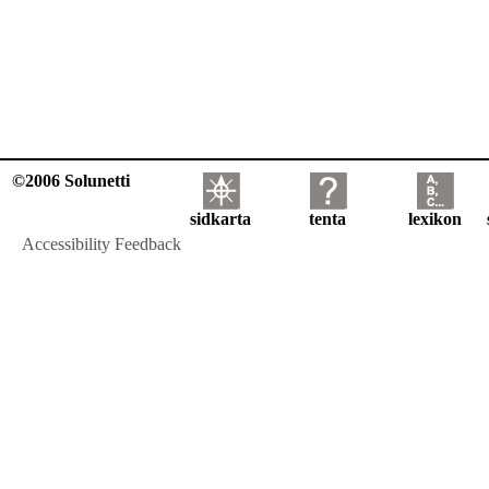
©2006 Solunetti
sidkarta
tenta
lexikon
Accessibility Feedback