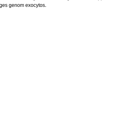
 avges genom exocytos.