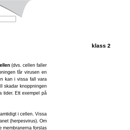
klass 2
cellen
(dvs. cellen faller
ningen får virusen en
 kan i vissa fall vara
fall skadar knoppningen
a tider. Ett exempel på
amtidigt i cellen. Vissa
net (herpesvirus). Om
nre membranerna forslas