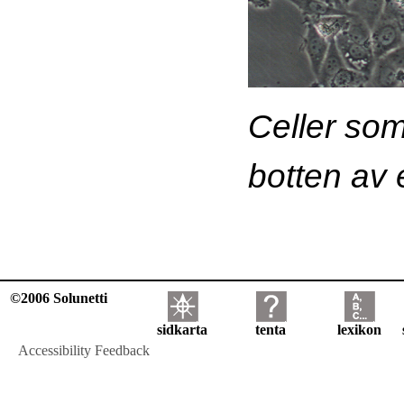
Celler so
botten av 
©2006 Solunetti
sidkarta
tenta
lexikon
Accessibility Feedback