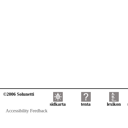
©2006 Solunetti
sidkarta
tenta
lexikon
Accessibility Feedback