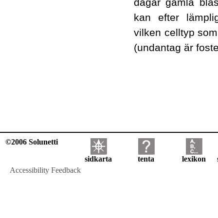
dagar gamla blas
kan efter lämplig
vilken celltyp som
(undantag är foste
©2006 Solunetti
sidkarta
tenta
lexikon
Accessibility Feedback