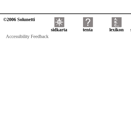
©2006 Solunetti
sidkarta
tenta
lexikon
Accessibility Feedback