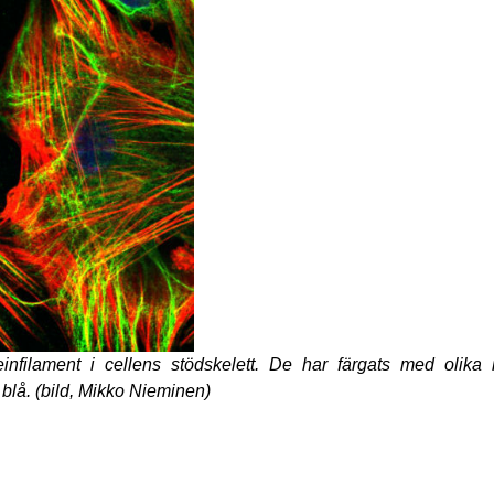
teinfilament i cellens stödskelett. De har färgats med olik
 blå. (bild, Mikko Nieminen)