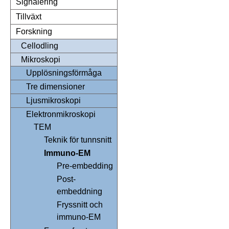
Signalering
Tillväxt
Forskning
Cellodling
Mikroskopi
Upplösningsförmåga
Tre dimensioner
Ljusmikroskopi
Elektronmikroskopi
TEM
Teknik för tunnsnitt
Immuno-EM
Pre-embedding
Post-
embeddning
Fryssnitt och
immuno-EM