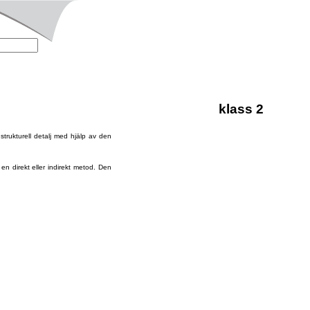
klass 2
rukturell detalj med hjälp av den
n direkt eller indirekt metod. Den