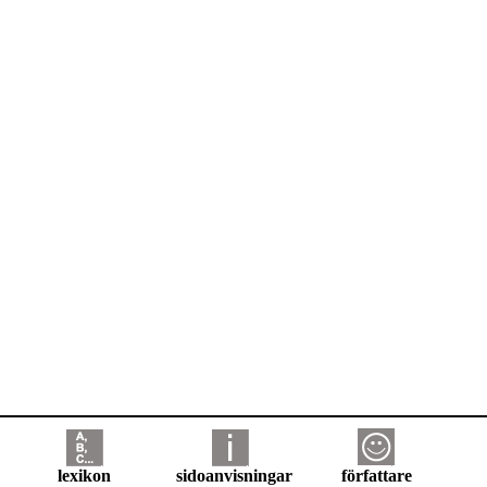
lexikon
sidoanvisningar
författare