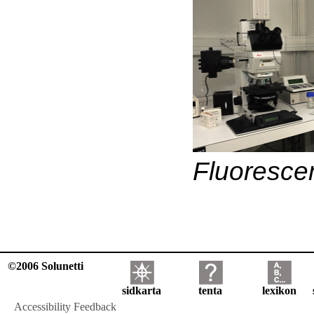
Fluoresce
©2006 Solunetti
sidkarta
tenta
lexikon
Accessibility Feedback