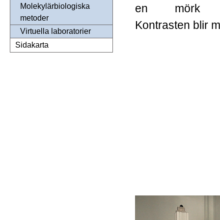
en mörk ba
Molekylärbiologiska
metoder
Kontrasten blir 
Virtuella laboratorier
Sidakarta