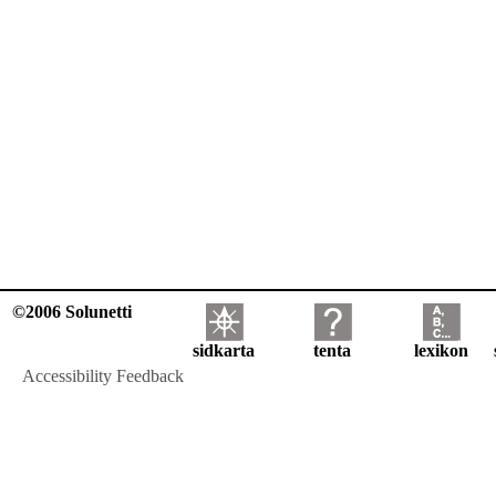
©2006 Solunetti
sidkarta
tenta
lexikon
Accessibility Feedback