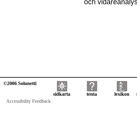
och vidareanaly
©2006 Solunetti
sidkarta
tenta
lexikon
Accessibility Feedback