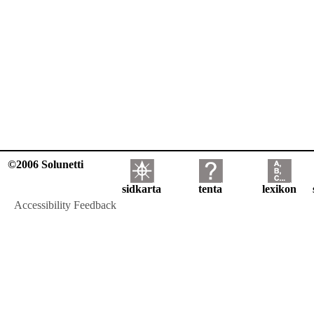
©2006 Solunetti
sidkarta
tenta
lexikon
Accessibility Feedback