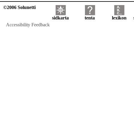
©2006 Solunetti
sidkarta
tenta
lexikon
Accessibility Feedback