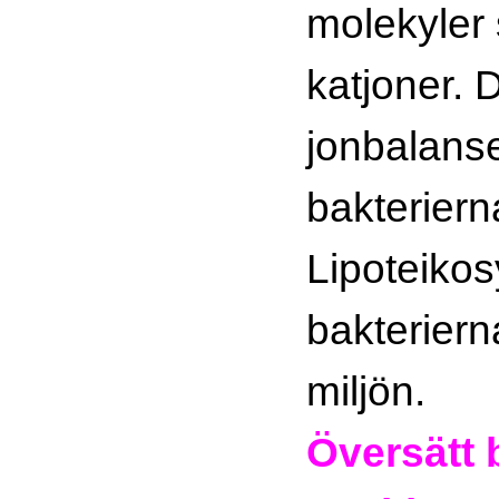
molekyler
katjoner. 
jonbalanse
bakteriern
Lipoteikos
bakterierna
miljön.
Översätt 