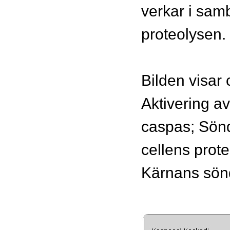
verkar i sa
proteolysen.
Bilden visar
Aktivering av
caspas; Sön
cellens prote
Kärnans sönd