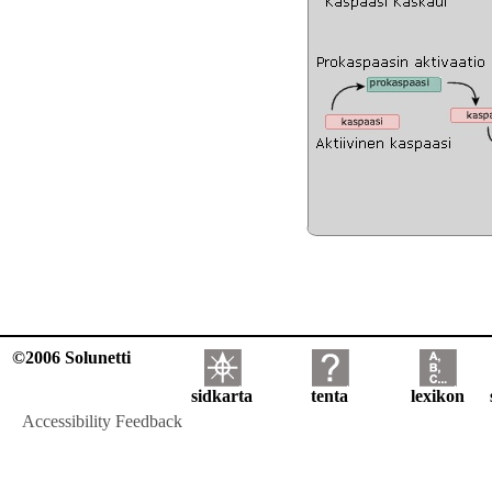
©2006 Solunetti
sidkarta
tenta
lexikon
Accessibility Feedback