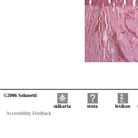
©2006 Solunetti
sidkarta
tenta
lexikon
Accessibility Feedback