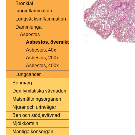
Bronkial
lunginflammation
Lungsäcksinflammation
Dammlunga
Asbestos
Asbestos, översikt
Asbestos, 40x
Asbestos, 200x
Asbestos, 400x
Lungcancer
Benmärg
Den lymfatiska vävnaden
Matsmältningsorganen
Njurar och urinvägar
Ben och stödjevävnad
Mjölkkörteln
Manliga könsorgan