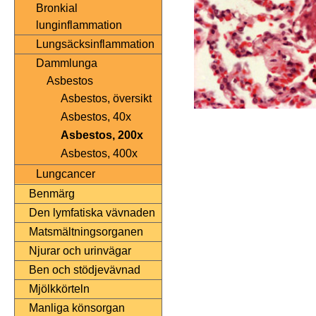
Bronkial
lunginflammation
Lungsäcksinflammation
Dammlunga
Asbestos
Asbestos, översikt
Asbestos, 40x
Asbestos, 200x
Asbestos, 400x
Lungcancer
Benmärg
Den lymfatiska vävnaden
Matsmältningsorganen
Njurar och urinvägar
Ben och stödjevävnad
Mjölkkörteln
Manliga könsorgan