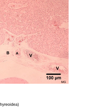
thyreoidea)