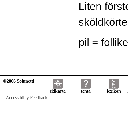
Liten först
sköldkörte
pil = follik
©2006 Solunetti
sidkarta
tenta
lexikon
Accessibility Feedback