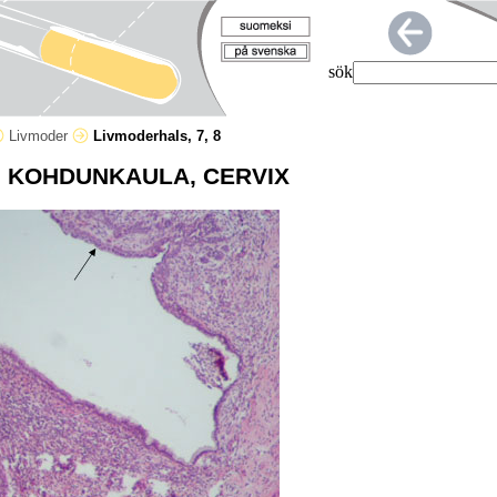
sök
Livmoder
Livmoderhals, 7, 8
 KOHDUNKAULA, CERVIX