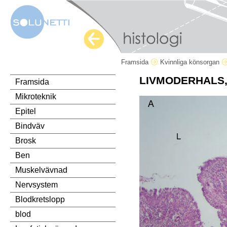
Framsida
Kvinnliga könsorgan
LIVMODERHALS,
Framsida
Mikroteknik
Epitel
Bindväv
Brosk
Ben
Muskelvävnad
Nervsystem
Blodkretslopp
blod