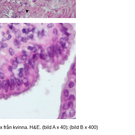
x från kvinna. H&E. (bild A x 40); (bild B x 400)