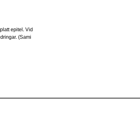
platt epitel. Vid
ndringar. (Sami