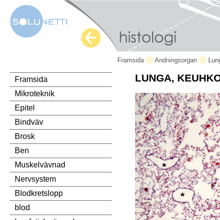
Framsida
Andningsorgan
Lun
LUNGA, KEUHKO
Framsida
Mikroteknik
Epitel
Bindväv
Brosk
Ben
Muskelvävnad
Nervsystem
Blodkretslopp
blod