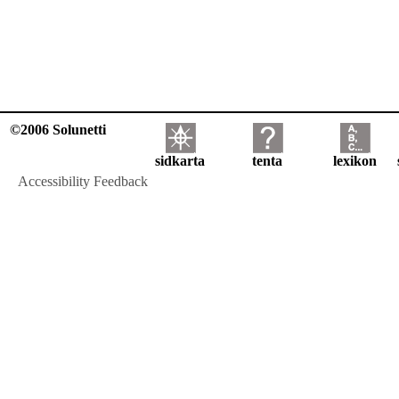
©2006 Solunetti
sidkarta
tenta
lexikon
Accessibility Feedback