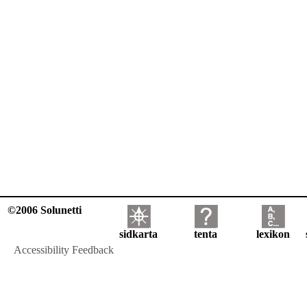
©2006 Solunetti
sidkarta
tenta
lexikon
Accessibility Feedback