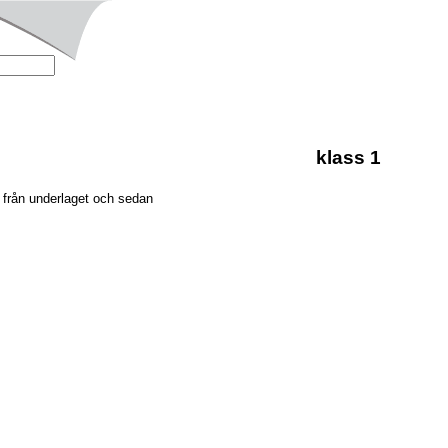
klass 1
r från underlaget och sedan