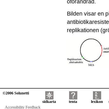
oförändrad.
Bilden visar en 
antibiotikaresist
replikationen (gr
©2006 Solunetti
sidkarta
tenta
lexikon
Accessibility Feedback