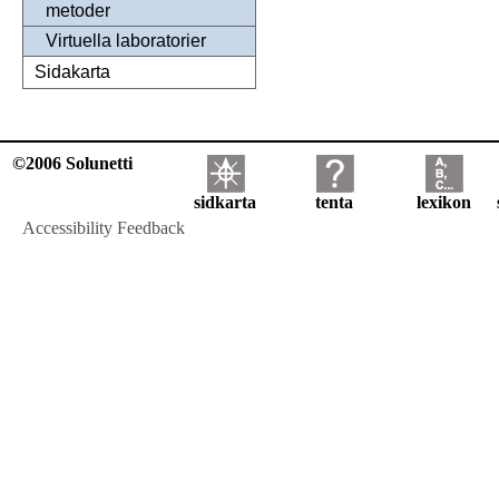
metoder
Virtuella laboratorier
Sidakarta
©2006 Solunetti
sidkarta
tenta
lexikon
Accessibility Feedback