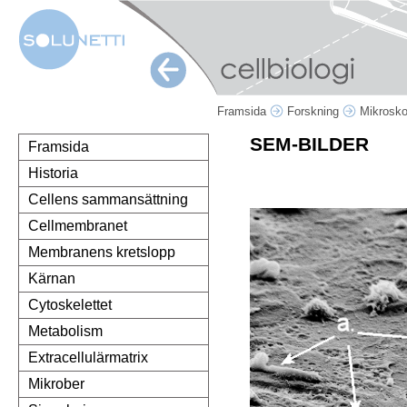
Framsida
Forskning
Mikrosk
SEM-BILDER
Framsida
Historia
Cellens sammansättning
Cellmembranet
Membranens kretslopp
Kärnan
Cytoskelettet
Metabolism
Extracellulärmatrix
Mikrober