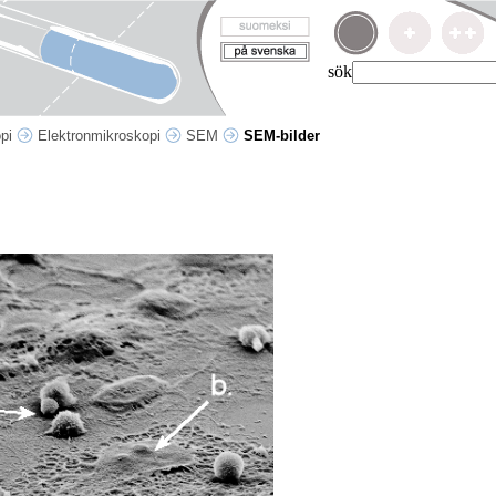
sök
opi
Elektronmikroskopi
SEM
SEM-bilder