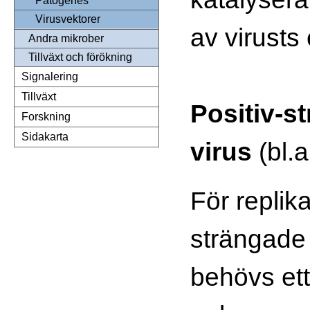
Patogenes
Virusvektorer
av virusts
Andra mikrober
Tillväxt och förökning
Signalering
Tillväxt
Positiv-
Forskning
Sidakarta
virus
(bl.a
För replika
strängade
behövs ett