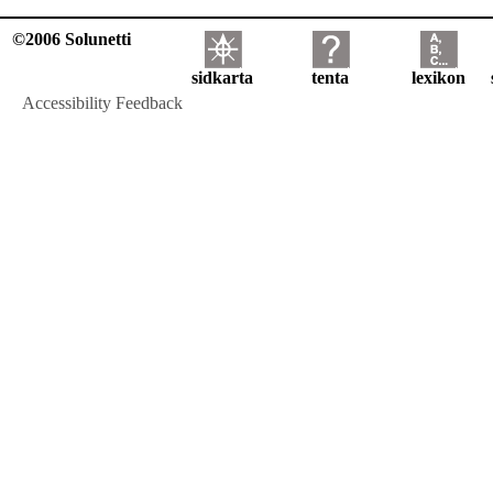
©2006 Solunetti
sidkarta
tenta
lexikon
Accessibility Feedback