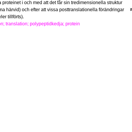
a proteinet i och med att det får sin tredimensionella struktur
 härvid) och efter att vissa posttranslationella förändringar
er tillförts).
on; translation; polypeptidkedja; protein