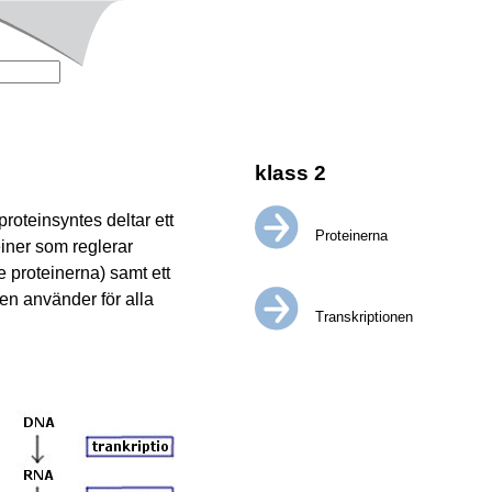
klass 2
roteinsyntes deltar ett
Proteinerna
einer som reglerar
 proteinerna) samt ett
en använder för alla
Transkriptionen