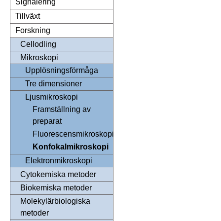
Signalering
Tillväxt
Forskning
Cellodling
Mikroskopi
Upplösningsförmåga
Tre dimensioner
Ljusmikroskopi
Framställning av
preparat
Fluorescensmikroskopi
Konfokalmikroskopi
Elektronmikroskopi
Cytokemiska metoder
Biokemiska metoder
Molekylärbiologiska
metoder