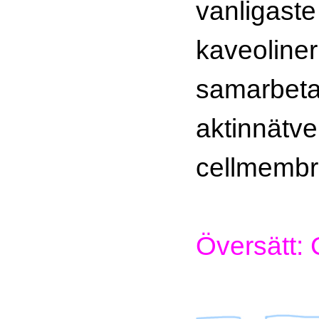
vanligaste
kaveoline
samarbet
aktinnätve
cellmembr
Översätt