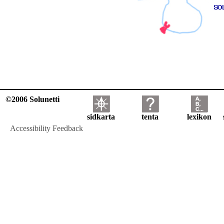
©2006 Solunetti
sidkarta
tenta
lexikon
Accessibility Feedback