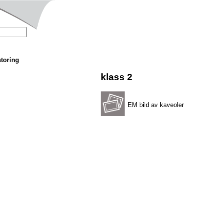
storing
klass 2
EM bild av kaveoler