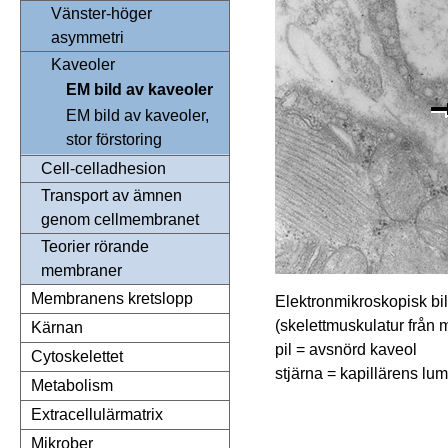
Vänster-höger
asymmetri
Kaveoler
EM bild av kaveoler
EM bild av kaveoler,
stor förstoring
Cell-celladhesion
Transport av ämnen
genom cellmembranet
Teorier rörande
membraner
Membranens kretslopp
Elektronmikroskopisk bild
(skelettmuskulatur från 
Kärnan
pil = avsnörd kaveol
Cytoskelettet
stjärna = kapillärens lu
Metabolism
Extracellulärmatrix
Mikrober