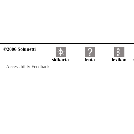
©2006 Solunetti
sidkarta
tenta
lexikon
Accessibility Feedback