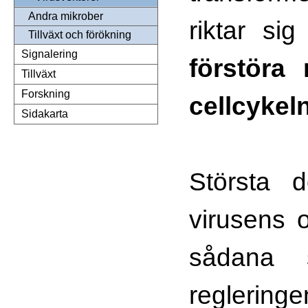
Andra mikrober
riktar si
Tillväxt och förökning
Signalering
förstöra 
Tillväxt
Forskning
cellcykeln
Sidakarta
Största 
virusens 
sådana 
regleri