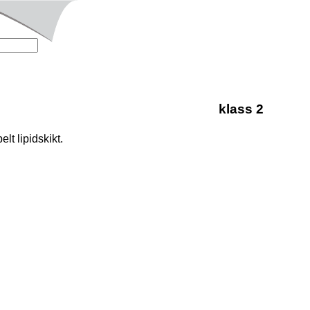
klass 2
lt lipidskikt.