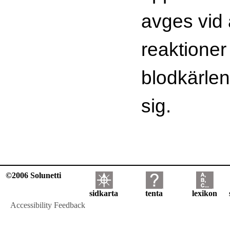
avges vid 
reaktioner
blodkärlen
sig.
©2006 Solunetti
sidkarta
tenta
lexikon
Accessibility Feedback