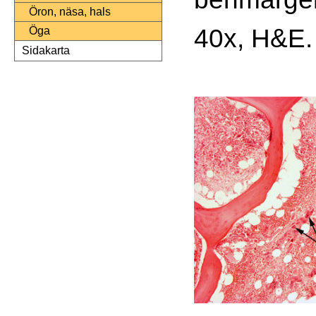
Öron, näsa, hals
40x, H&E.
Öga
Sidakarta