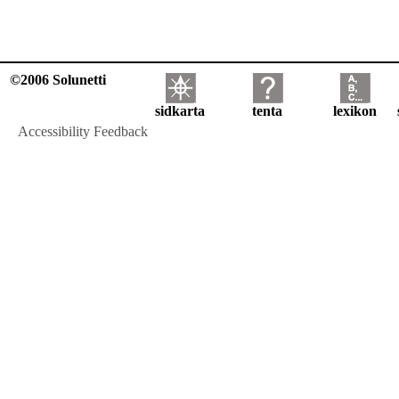
©2006 Solunetti
sidkarta
tenta
lexikon
Accessibility Feedback