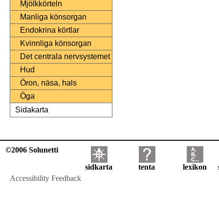
Mjölkkörteln
Manliga könsorgan
Endokrina körtlar
Kvinnliga könsorgan
Det centrala nervsystemet
Hud
Öron, näsa, hals
Öga
Sidakarta
©2006 Solunetti
sidkarta
tenta
lexikon
Accessibility Feedback