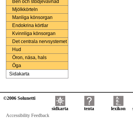
Ben och stödjevävnad
Mjölkkörteln
Manliga könsorgan
Endokrina körtlar
Kvinnliga könsorgan
Det centrala nervsystemet
Hud
Öron, näsa, hals
Öga
Sidakarta
©2006 Solunetti
sidkarta
tenta
lexikon
Accessibility Feedback