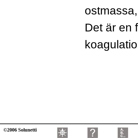
ostmassa,
Det är en 
koagulati
©2006 Solunetti