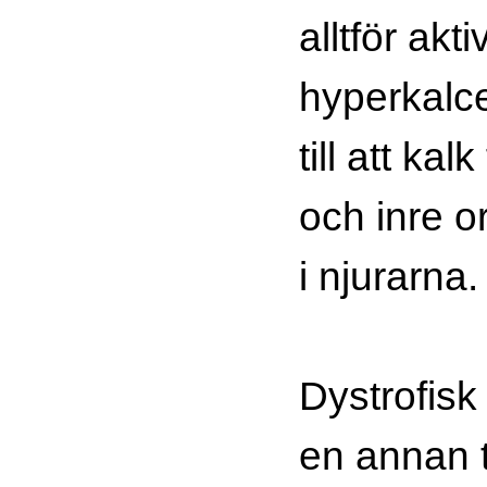
alltför ak
hyperkalce
till att kalk
och inre or
i njurarna.
Dystrofisk
en annan 