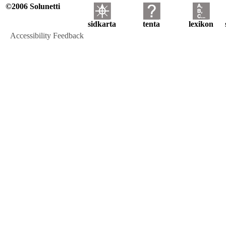
©2006 Solunetti
sidkarta
tenta
lexikon
Accessibility Feedback